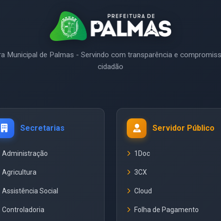
ura Municipal de Palmas - Servindo com transparência e compromis
cidadão
Secretarias
Servidor Público
Administração
1Doc
Agricultura
3CX
Assistência Social
Cloud
Controladoria
Folha de Pagamento