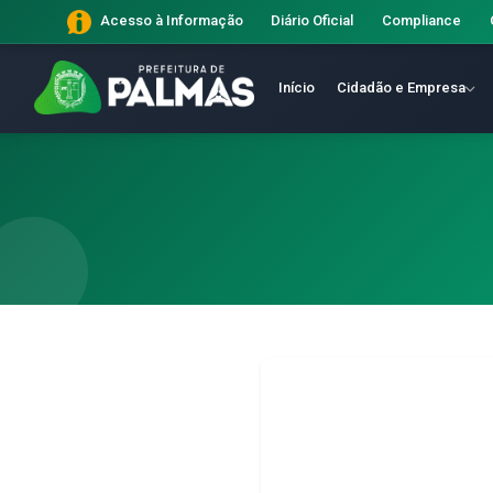
Diário Oficial
Compliance
Acesso à Informação
Início
Cidadão e Empresa