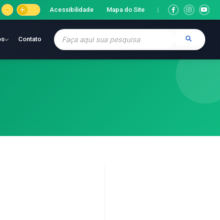
Acessibilidade
Mapa do Site
|
os
Contato