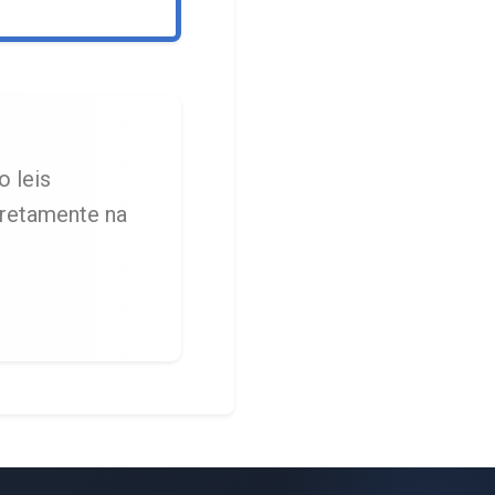
o leis
iretamente na