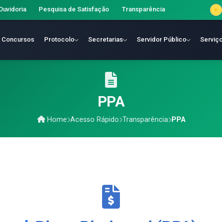
Ouvidoria
Pesquisa de Satisfação
Transparência
Concursos
Protocolo
Secretarias
Servidor Público
Serviç
PPA
Home
Acesso Rápido
Transparência
PPA