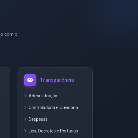
so com o
Transparência
Administração
Controladoria e Ouvidoria
Despesas
Leis, Decretos e Portarias