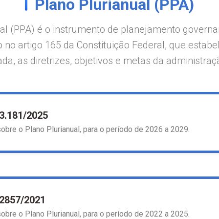
Plano Plurianual (PPA)
ual (PPA) é o instrumento de planejamento govern
o no artigo 165 da Constituição Federal, que estab
ada, as diretrizes, objetivos e metas da administraç
 3.181/2025
obre o Plano Plurianual, para o período de 2026 a 2029.
 2857/2021
obre o Plano Plurianual, para o período de 2022 a 2025.