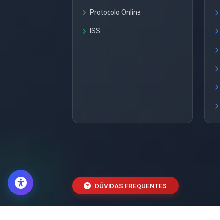
Protocolo Online
ISS
DÚVIDAS FREQUENTES