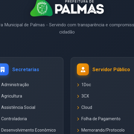
ura Municipal de Palmas - Servindo com transparência e compromis
cidadão
Secretarias
Servidor Público
Administração
1Doc
Agricultura
3CX
Assistência Social
Cloud
Controladoria
Folha de Pagamento
Desenvolvimento Econômico
Memorando/Protocolo