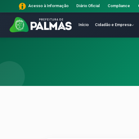
Diário Oficial
Compliance
Acesso à Informação
Início
Cidadão e Empresa