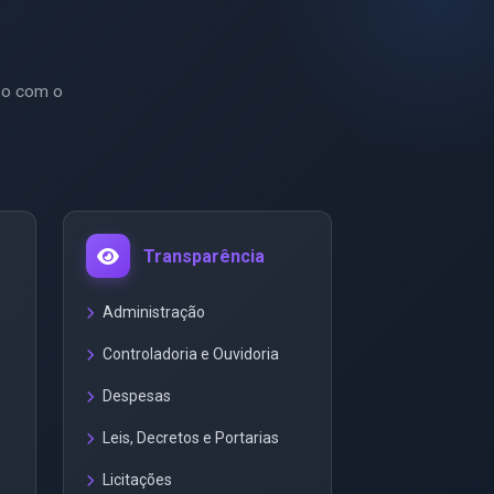
so com o
Transparência
Administração
Controladoria e Ouvidoria
Despesas
Leis, Decretos e Portarias
Licitações