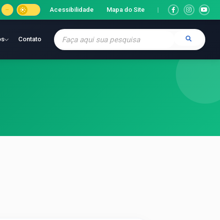
Acessibilidade
Mapa do Site
|
os
Contato